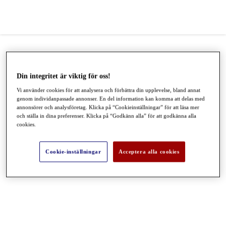
Din integritet är viktig för oss!
Vi använder cookies för att analysera och förbättra din upplevelse, bland annat
genom individanpassade annonser. En del information kan komma att delas med
annonsörer och analysföretag. Klicka på “Cookieinställningar” för att läsa mer
och ställa in dina preferenser. Klicka på “Godkänn alla” för att godkänna alla
cookies.
Cookie-inställningar
Acceptera alla cookies
●
●
●