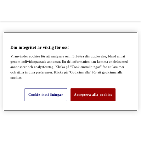
Din integritet är viktig för oss!
Vi använder cookies för att analysera och förbättra din upplevelse, bland annat
genom individanpassade annonser. En del information kan komma att delas med
annonsörer och analysföretag. Klicka på “Cookieinställningar” för att läsa mer
och ställa in dina preferenser. Klicka på “Godkänn alla” för att godkänna alla
cookies.
Cookie-inställningar
Acceptera alla cookies
●
●
●