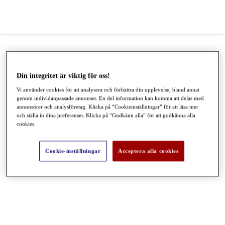
Din integritet är viktig för oss!
Vi använder cookies för att analysera och förbättra din upplevelse, bland annat
genom individanpassade annonser. En del information kan komma att delas med
annonsörer och analysföretag. Klicka på “Cookieinställningar” för att läsa mer
och ställa in dina preferenser. Klicka på “Godkänn alla” för att godkänna alla
cookies.
Cookie-inställningar
Acceptera alla cookies
●
●
●